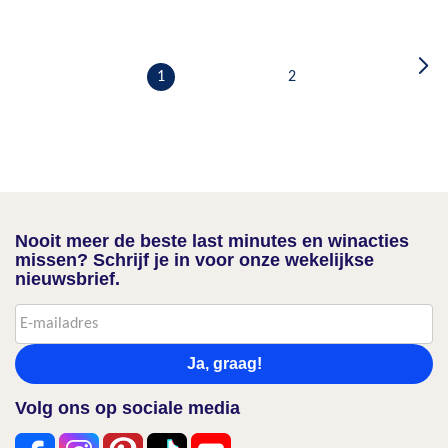
1
2
Nooit meer de beste last minutes en winacties
missen? Schrijf je in voor onze wekelijkse
nieuwsbrief.
Ja, graag!
Volg ons op sociale media