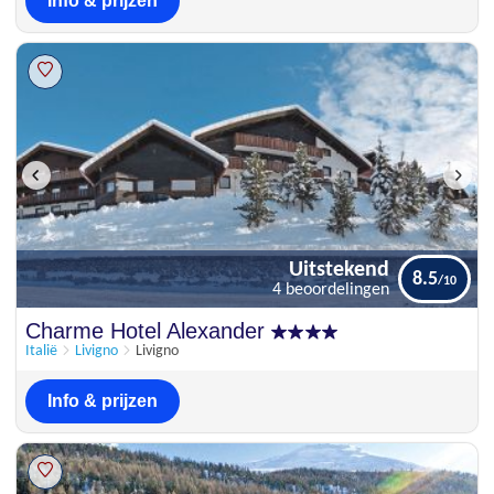
Info & prijzen
Uitstekend
8.5
4 beoordelingen
Uitstekend
Charme Hotel Alexander
8.5
4 beoordelingen
Italië
Livigno
Livigno
Info & prijzen