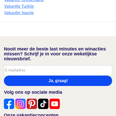
Vakantie Griekenland
Vakantie Turkije
Vakantie Spanje
Nooit meer de beste last minutes en winacties
missen? Schrijf je in voor onze wekelijkse
nieuwsbrief.
Ja, graag!
Volg ons op sociale media
Onze vakantieconcepten