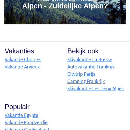
Alpen - Zuidelijke Alpen?
Vakanties
Bekijk ook
Vakantie Chorges
Skivakantie La Bresse
Vakantie Arvieux
Autovakantie Frankrijk
Citytrip Parijs
Camping Frankrijk
Skivakantie Les Deux Alpes
Populair
Vakantie Egypte
Vakantie Kaapverdië