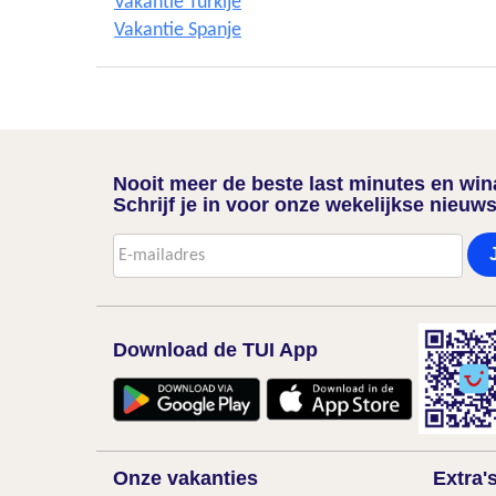
Vakantie Turkije
Vakantie Spanje
Nooit meer de beste last minutes en wi
Schrijf je in voor onze wekelijkse nieuws
Download de TUI App
Onze vakanties
Extra'