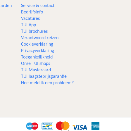
aarden
Service & contact
Bedrijfsinfo
Vacatures
TUI App
TUI brochures
Verantwoord reizen
Cookieverklaring
Privacyverklaring
Toegankelijkheid
Onze TUI shops
TUI Mastercard
TUI laagsteprijsgarantie
Hoe meld ik een probleem?