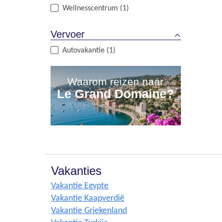
Wellnesscentrum (1)
Vervoer
Autovakantie (1)
Waarom reizen naar
Le Grand Domaine?
Vakanties
Vakantie Egypte
Vakantie Kaapverdië
Vakantie Griekenland