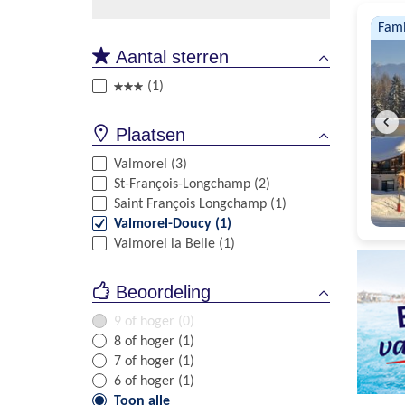
Fami
Aantal sterren
(1)
Plaatsen
Valmorel (3)
St-François-Longchamp (2)
Saint François Longchamp (1)
Valmorel-Doucy (1)
Valmorel la Belle (1)
Beoordeling
9 of hoger (0)
8 of hoger (1)
7 of hoger (1)
6 of hoger (1)
Toon alle