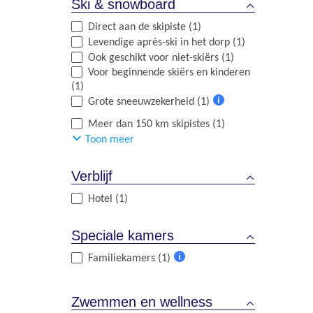
Ski & snowboard
Direct aan de skipiste (1)
Levendige après-ski in het dorp (1)
Ook geschikt voor niet-skiërs (1)
Voor beginnende skiërs en kinderen
(1)
Grote sneeuwzekerheid (1)
Meer
Meer dan 150 km skipistes (1)
informatie
Toon meer
Verblijf
Hotel (1)
Speciale kamers
Familiekamers (1)
Meer
informatie
Zwemmen en wellness