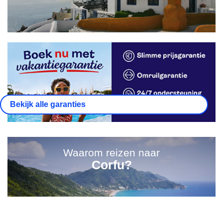
Bekijk alle garanties
Waarom reizen naar
Corfu?