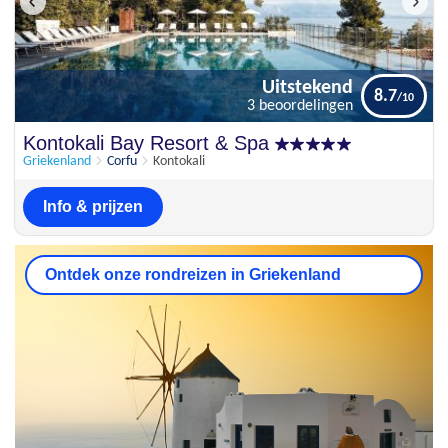
Uitstekend
8.7
3 beoordelingen
Uitstekend
Kontokali Bay Resort & Spa
8.7
3 beoordelingen
Griekenland
Corfu
Kontokali
Info & prijzen
Ontdek onze rondreizen in Griekenland