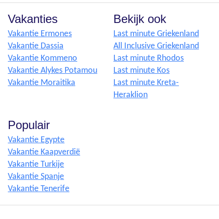
Vakanties
Bekijk ook
Vakantie Ermones
Last minute Griekenland
Vakantie Dassia
All Inclusive Griekenland
Vakantie Kommeno
Last minute Rhodos
Vakantie Alykes Potamou
Last minute Kos
Vakantie Moraitika
Last minute Kreta-
Heraklion
Populair
Vakantie Egypte
Vakantie Kaapverdië
Vakantie Turkije
Vakantie Spanje
Vakantie Tenerife