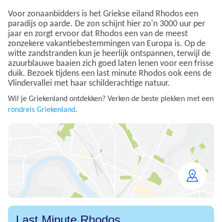
Voor zonaanbidders is het Griekse eiland Rhodos een
paradijs op aarde. De zon schijnt hier zo'n 3000 uur per
jaar en zorgt ervoor dat Rhodos een van de meest
zonzekere vakantiebestemmingen van Europa is. Op de
witte zandstranden kun je heerlijk ontspannen, terwijl de
azuurblauwe baaien zich goed laten lenen voor een frisse
duik. Bezoek tijdens een last minute Rhodos ook eens de
Vlindervallei met haar schilderachtige natuur.
Wil je Griekenland ontdekken? Verken de beste plekken met een
rondreis Griekenland
.
Open
map
Last Minute Rhodos