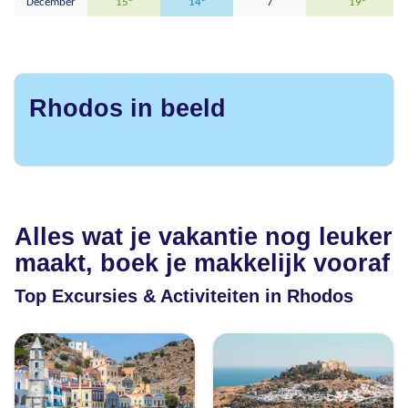
December
15°
14°
7
19°
Rhodos in beeld
Alles wat je vakantie nog leuker
maakt, boek je makkelijk vooraf
Top Excursies & Activiteiten in Rhodos