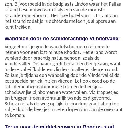
zon. Bijvoorbeeld in de badplaats Lindos waar het Pallas
strand beschouwd wordt als een van de mooiste
stranden van Rhodos. Het luxe hotel van TUI staat aan
het strand zodat je 's ochtends meteen je slippers aan
kunt trekken.
Wandelen door de schilderachtige Vlindervallei
Vergeet ook je goede wandelschoenen niet mee te
nemen voor een last minute Rhodos. Het eiland wordt
versierd door prachtig natuurschoon, zoals de
Vlindervallei. De naam geeft het al een beetje aan, want
in deze vallei fladderen vlinders in allerlei kleuren rond.
Zo kun je tijdens een wandeling door de Vlindervallei de
gestippelde harlekijn zien vliegen. Let ook goed op de
schilderachtige natuur met stromende beekjes,
schaduwrijke pijnbomen en watervallen. Via trappetjes
en bruggen is een avontuurlijk wandelpad gevormd.
Schrik niet als de weg op lijkt te houden, want af en toe
zul je door de beekjes moeten lopen om aan de overkant
te komen.
Terug naar de middeleeuwen in Rhodos-stad