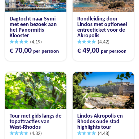
Dagtocht naar Symi
Rondleiding door
met een bezoek aan
Lindos met optioneel
het Panormitis
entreeticket voor de
Klooster
Akropolis
(4.19)
(4.42)
€ 70,00
€ 49,00
per persoon
per persoon
Tour met gids langs de
Lindos Akropolis en
topattracties van
Rhodos oude stad
West-Rhodos
highlights tour
(4.32)
(4.48)