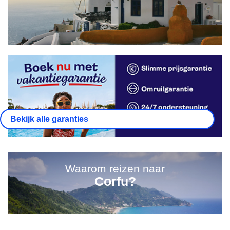
Bekijk alle garanties
Waarom reizen naar
Corfu?