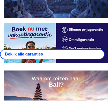
Bekijk alle garanties
Waarom reizen naar
Bali?