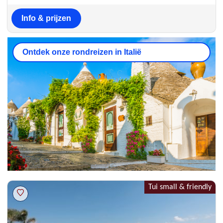
Info & prijzen
Ontdek onze rondreizen in Italië
Tui small & friendly