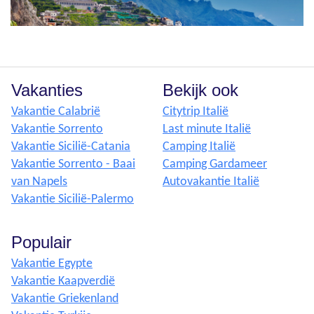
Vakanties
Bekijk ook
Vakantie Calabrië
Citytrip Italië
Vakantie Sorrento
Last minute Italië
Vakantie Sicilië-Catania
Camping Italië
Vakantie Sorrento - Baai
Camping Gardameer
van Napels
Autovakantie Italië
Vakantie Sicilië-Palermo
Populair
Vakantie Egypte
Vakantie Kaapverdië
Vakantie Griekenland