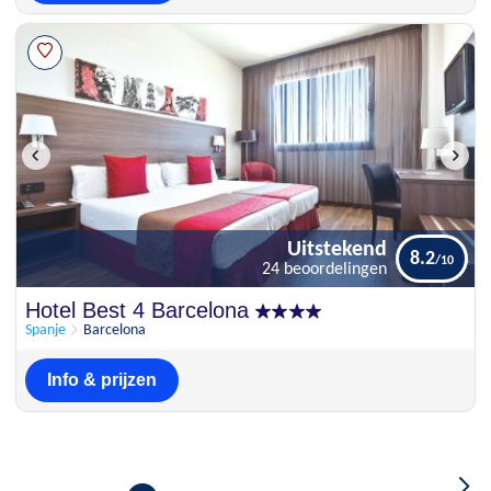
Uitstekend
8.2
24 beoordelingen
Uitstekend
Hotel Best 4 Barcelona
8.2
24 beoordelingen
Spanje
Barcelona
Info & prijzen