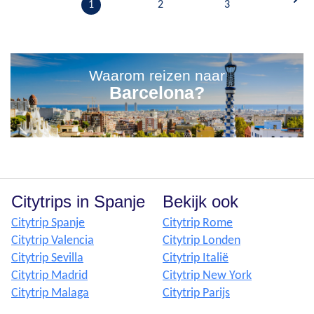
1
2
3
Waarom reizen naar
Barcelona?
Citytrips in Spanje
Bekijk ook
Citytrip Spanje
Citytrip Rome
Citytrip Valencia
Citytrip Londen
Citytrip Sevilla
Citytrip Italië
Citytrip Madrid
Citytrip New York
Citytrip Malaga
Citytrip Parijs