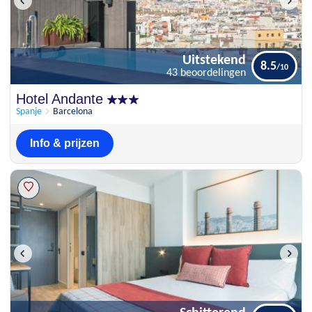
Uitstekend
8.5
43 beoordelingen
Uitstekend
Hotel Andante
8.5
43 beoordelingen
Spanje
Barcelona
Info & prijzen