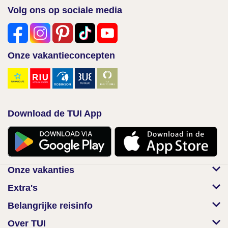
Volg ons op sociale media
Onze vakantieconcepten
Download de TUI App
Onze vakanties
Extra's
Belangrijke reisinfo
Over TUI