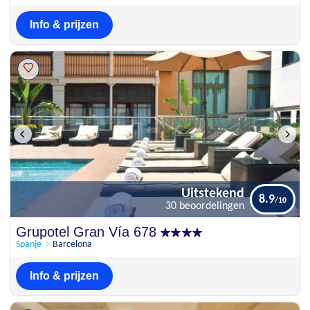
Info & prijzen
Uitstekend
8.9
30 beoordelingen
Uitstekend
Grupotel Gran Vía 678
8.9
30 beoordelingen
Spanje
Barcelona
Info & prijzen