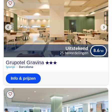
Uitstekend
8.6
25 beoordelingen
Uitstekend
Grupotel Gravina
8.6
25 beoordelingen
Spanje
Barcelona
Info & prijzen