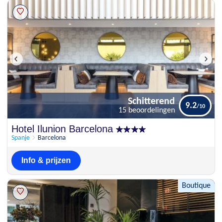
Schitterend
9.2
15 beoordelingen
Schitterend
Hotel Ilunion Barcelona
9.2
15 beoordelingen
Spanje
Barcelona
Info & prijzen
Boutique