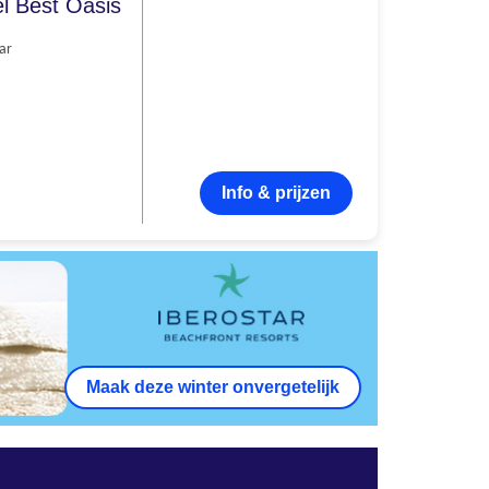
el Best Oasis
ar
Info & prijzen
Maak deze winter onvergetelijk