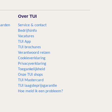
Over TUI
aarden
Service & contact
Bedrijfsinfo
Vacatures
TUI App
TUI brochures
Verantwoord reizen
Cookieverklaring
Privacyverklaring
Toegankelijkheid
Onze TUI shops
TUI Mastercard
TUI laagsteprijsgarantie
Hoe meld ik een probleem?