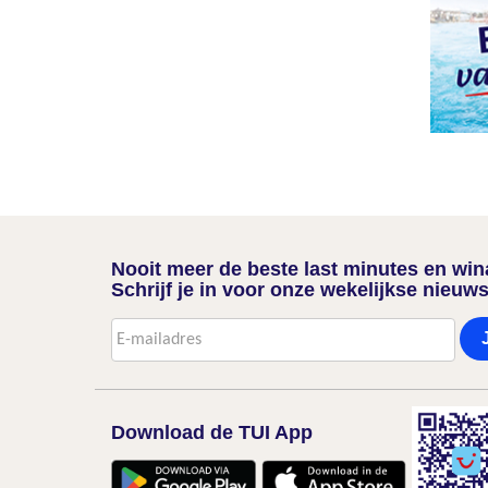
Nooit meer de beste last minutes en wi
Schrijf je in voor onze wekelijkse nieuws
Download de TUI App