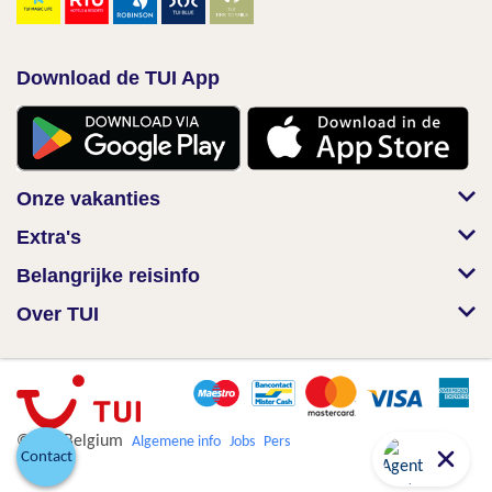
Download de TUI App
Onze vakanties
Extra's
Belangrijke reisinfo
Over TUI
© TUI Belgium
Algemene info
Jobs
Pers
Contact