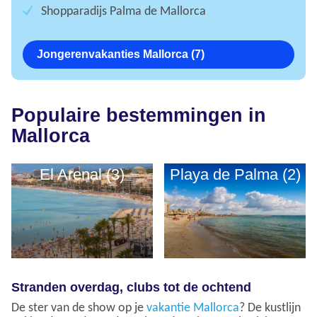
Shopparadijs Palma de Mallorca
Jongerenvakanties Mallorca (7)
Populaire bestemmingen in
Mallorca
El Arenal (3)
Playa de Palma (2)
Stranden overdag, clubs tot de ochtend
De ster van de show op je
vakantie Mallorca
? De kustlijn