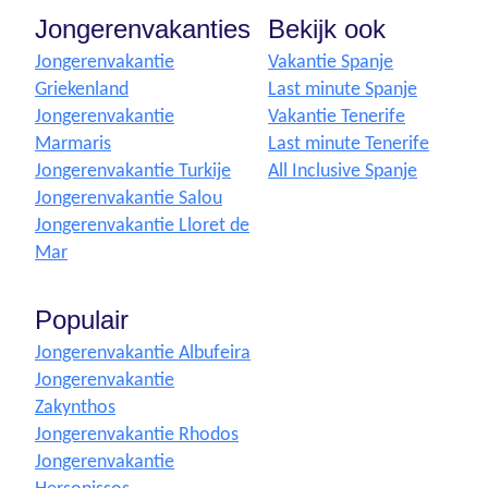
Jongerenvakanties
Bekijk ook
Jongerenvakantie
Vakantie Spanje
Griekenland
Last minute Spanje
Jongerenvakantie
Vakantie Tenerife
Marmaris
Last minute Tenerife
Jongerenvakantie Turkije
All Inclusive Spanje
Jongerenvakantie Salou
Jongerenvakantie Lloret de
Mar
Populair
Jongerenvakantie Albufeira
Jongerenvakantie
Zakynthos
Jongerenvakantie Rhodos
Jongerenvakantie