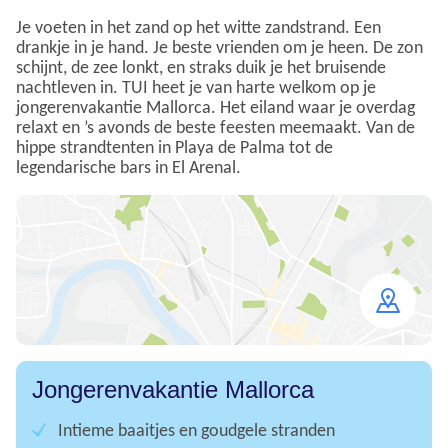
Je voeten in het zand op het witte zandstrand. Een
drankje in je hand. Je beste vrienden om je heen. De zon
schijnt, de zee lonkt, en straks duik je het bruisende
nachtleven in. TUI heet je van harte welkom op je
jongerenvakantie Mallorca. Het eiland waar je overdag
relaxt en ’s avonds de beste feesten meemaakt. Van de
hippe strandtenten in Playa de Palma tot de
legendarische bars in El Arenal.
Open
map
Jongerenvakantie Mallorca
Intieme baaitjes en goudgele stranden