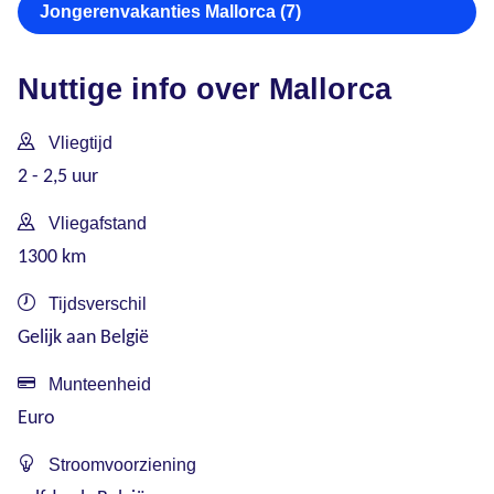
Jongerenvakanties Mallorca (7)
Nuttige info over Mallorca
Vliegtijd
2 - 2,5 uur
Vliegafstand
1300 km
Tijdsverschil
Gelijk aan België
Munteenheid
Euro
Stroomvoorziening