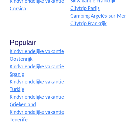
Skivakantie Frankrijk
Kindvriendelijke vakantie
Citytrip Parijs
Corsica
Camping Argelès-sur-Mer
Citytrip Frankrijk
Populair
Kindvriendelijke vakantie
Oostenrijk
Kindvriendelijke vakantie
Spanje
Kindvriendelijke vakantie
Turkije
Kindvriendelijke vakantie
Griekenland
Kindvriendelijke vakantie
Tenerife