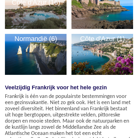
Côte d'Azur (16)
Normandië (6)
Côte d'Azur (1)
Veelzijdig Frankrijk voor het hele gezin
Frankrijk is één van de populairste bestemmingen voor
een gezinsvakantie. Niet zo gek ook. Het is een land met
zoveel diversiteit. Het binnenland van Frankrijk bestaat
uit hoge bergtoppen, uitgestrekte velden, pittoreske
dorpen en mooie steden. Maar ook de natuurparken en
de kustlijn langs zowel de Middellandse Zee als de
Atlantische Oceaan maken het tot een echt