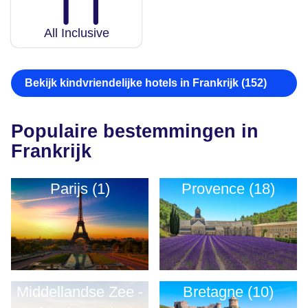
All Inclusive
Bekijk kindvriendelijke hotels in Frankrijk (152)
Populaire bestemmingen in
Frankrijk
Parijs (1)
Provence (18)
Middellandse Zee -
Bretagne (10)