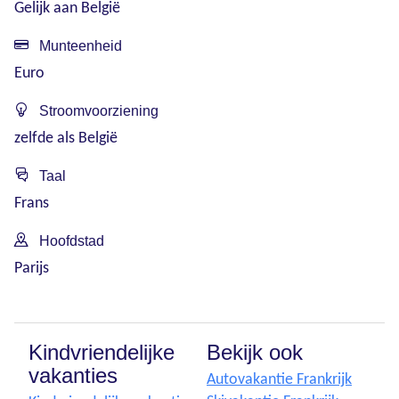
Gelijk aan België
Munteenheid
Euro
Stroomvoorziening
zelfde als België
Taal
Frans
Hoofdstad
Parijs
Kindvriendelijke
Bekijk ook
vakanties
Autovakantie Frankrijk