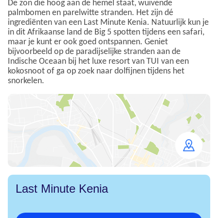
De zon die hoog aan de hemel staat, wuivende
palmbomen en parelwitte stranden. Het zijn dé
ingrediënten van een Last Minute Kenia. Natuurlijk kun je
in dit Afrikaanse land de Big 5 spotten tijdens een safari,
maar je kunt er ook goed ontspannen. Geniet
bijvoorbeeld op de paradijselijke stranden aan de
Indische Oceaan bij het luxe resort van TUI van een
kokosnoot of ga op zoek naar dolfijnen tijdens het
snorkelen.
Open
map
Last Minute Kenia