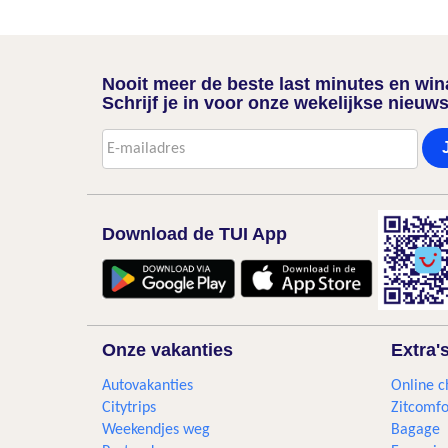
Nooit meer de beste last minutes en wi
Schrijf je in voor onze wekelijkse nieuws
Download de TUI App
Onze vakanties
Extra'
Autovakanties
Online c
Citytrips
Zitcomfo
Weekendjes weg
Bagage