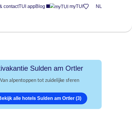
& contact
TUI app
Blog
myTUI
NL
ivakantie Sulden am Ortler
Van alpentoppen tot zuidelijke sferen
Bekijk alle hotels Sulden am Ortler (3)