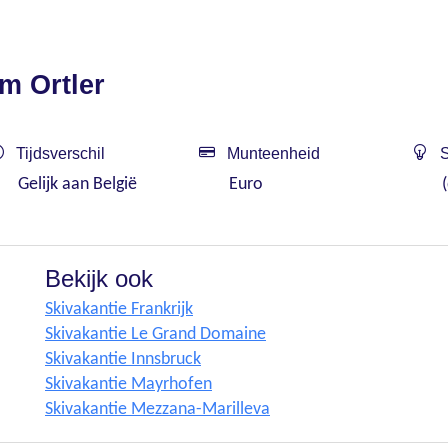
m Ortler
Tijdsverschil
Munteenheid
S
Gelijk aan België
Euro
Bekijk ook
Skivakantie Frankrijk
Skivakantie Le Grand Domaine
Skivakantie Innsbruck
Skivakantie Mayrhofen
Skivakantie Mezzana-Marilleva