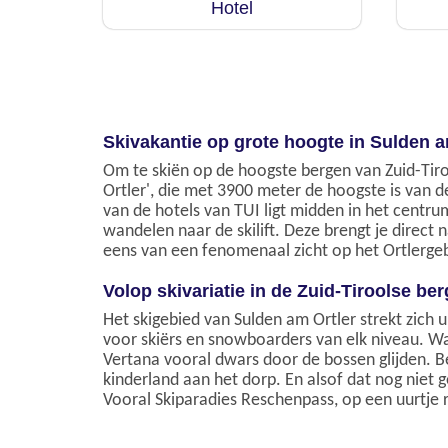
Hotel
Skivakantie op grote hoogte in Sulden a
Om te skiën op de hoogste bergen van Zuid-Tirol
Ortler', die met 3900 meter de hoogste is van de
van de hotels van TUI ligt midden in het centrum 
wandelen naar de skilift. Deze brengt je direct 
eens van een fenomenaal zicht op het Ortlerge
Volop skivariatie in de Zuid-Tiroolse be
Het skigebied van Sulden am Ortler strekt zich u
voor skiërs en snowboarders van elk niveau. Wa
Vertana vooral dwars door de bossen glijden. B
kinderland aan het dorp. En alsof dat nog niet
Vooral Skiparadies Reschenpass, op een uurtje r