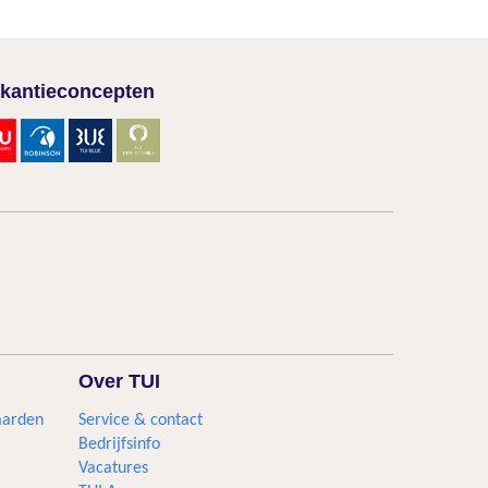
kantieconcepten
Over TUI
aarden
Service & contact
Bedrijfsinfo
Vacatures