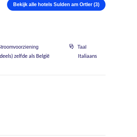
Bekijk alle hotels Sulden am Ortler (3)
troomvoorziening
Taal
(deels) zelfde als België
Italiaans