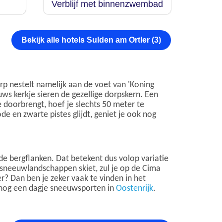
Verblijf met binnenzwembad
Bekijk alle hotels Sulden am Ortler (3)
orp nestelt namelijk aan de voet van 'Koning
uws kerkje sieren de gezellige dorpskern. Een
ie doorbrengt, hoef je slechts 50 meter te
de en zwarte pistes glijdt, geniet je ook nog
nde bergflanken. Dat betekent dus volop variatie
 sneeuwlandschappen skiet, zul je op de Cima
r? Dan ben je zeker vaak te vinden in het
k nog een dagje sneeuwsporten in
Oostenrijk
.