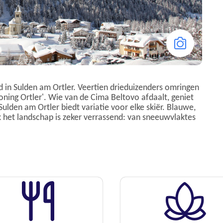
d in Sulden am Ortler. Veertien drieduizenders omringen
'Koning Ortler'. Wie van de Cima Beltovo afdaalt, geniet
 Sulden am Ortler biedt variatie voor elke skiër. Blauwe,
k het landschap is zeker verrassend: van sneeuwvlaktes