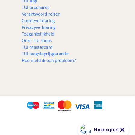
TUI App
TUI brochures
Verantwoord reizen
Cookieverklaring
Privacyverklaring
Toegankelijkheid
Onze TUI shops
TUI Mastercard
TUI laagsteprijsgarantie
Hoe meld ik een probleem?
Reisexpert