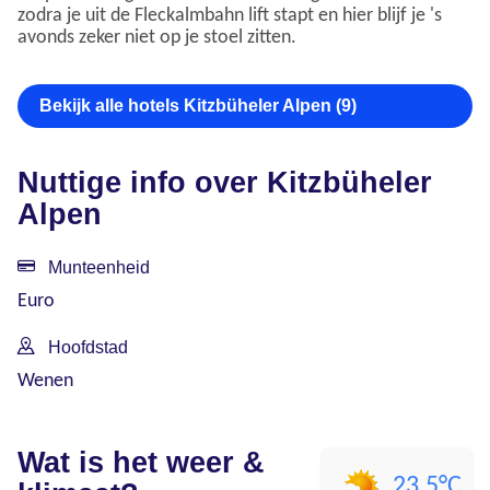
zodra je uit de Fleckalmbahn lift stapt en hier blijf je 's
avonds zeker niet op je stoel zitten.
Bekijk alle hotels Kitzbüheler Alpen (9)
Nuttige info over Kitzbüheler
Alpen
Munteenheid
Euro
Hoofdstad
Wenen
Wat is het weer &
23.5°C