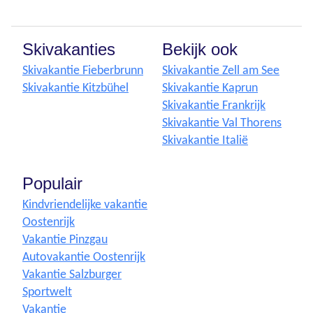
Skivakanties
Bekijk ook
Skivakantie Fieberbrunn
Skivakantie Zell am See
Skivakantie Kitzbühel
Skivakantie Kaprun
Skivakantie Frankrijk
Skivakantie Val Thorens
Skivakantie Italië
Populair
Kindvriendelijke vakantie
Oostenrijk
Vakantie Pinzgau
Autovakantie Oostenrijk
Vakantie Salzburger
Sportwelt
Vakantie