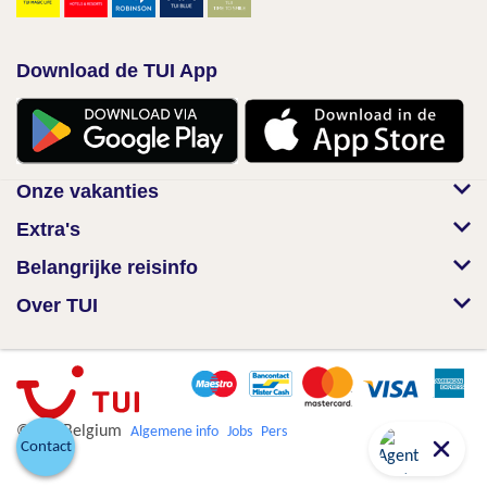
Download de TUI App
Onze vakanties
Extra's
Belangrijke reisinfo
Over TUI
© TUI Belgium
Algemene info
Jobs
Pers
Contact