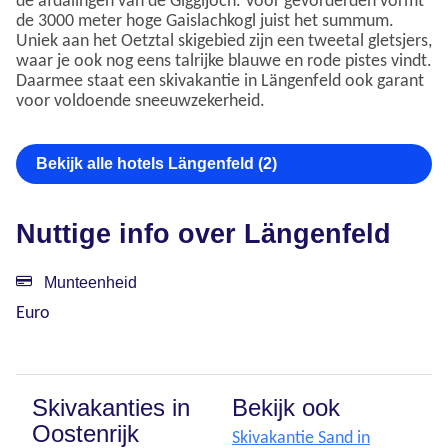
de afdalingen van de Giggijoch. Voor gevorderden vormt
de 3000 meter hoge Gaislachkogl juist het summum.
Uniek aan het Oetztal skigebied zijn een tweetal gletsjers,
waar je ook nog eens talrijke blauwe en rode pistes vindt.
Daarmee staat een skivakantie in Längenfeld ook garant
voor voldoende sneeuwzekerheid.
Bekijk alle hotels Längenfeld (2)
Nuttige info over Längenfeld
Munteenheid
Euro
Skivakanties in
Bekijk ook
Oostenrijk
Skivakantie Sand in