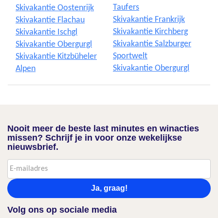
Taufers
Skivakantie Oostenrijk
Skivakantie Frankrijk
Skivakantie Flachau
Skivakantie Kirchberg
Skivakantie Ischgl
Skivakantie Salzburger
Skivakantie Obergurgl
Sportwelt
Skivakantie Kitzbüheler
Skivakantie Obergurgl
Alpen
Nooit meer de beste last minutes en winacties
missen? Schrijf je in voor onze wekelijkse
nieuwsbrief.
Ja, graag!
Volg ons op sociale media