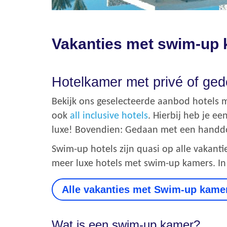
Vakanties met swim-up
Hotelkamer met privé of ge
Bekijk ons geselecteerde aanbod hotels 
ook
all inclusive hotels
.
Hierbij heb je ee
luxe! Bovendien: Gedaan met een handdoe
Swim-up hotels zijn quasi op alle vakan
meer luxe hotels met swim-up kamers. I
Alle vakanties met Swim-up kame
Wat is een swim-up kamer?