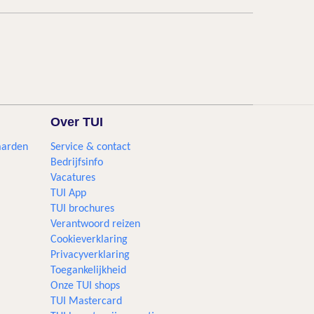
Over TUI
aarden
Service & contact
Bedrijfsinfo
Vacatures
TUI App
TUI brochures
Verantwoord reizen
Cookieverklaring
Privacyverklaring
Toegankelijkheid
Onze TUI shops
TUI Mastercard