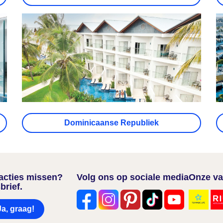
Dominicaanse Republiek
nacties missen?
Volg ons op sociale media
Onze va
brief.
Ja, graag!