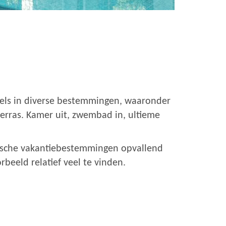
tels in diverse bestemmingen, waaronder
terras. Kamer uit, zwembad in, ultieme
tische vakantiebestemmingen opvallend
orbeeld relatief veel te vinden.