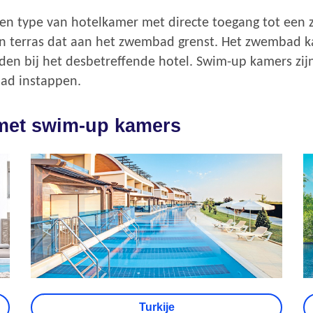
en type van hotelkamer met directe toegang tot een
n terras dat aan het zwembad grenst. Het zwembad kan
nden bij het desbetreffende hotel. Swim-up kamers zijn 
bad instappen.
met swim-up kamers
Turkije