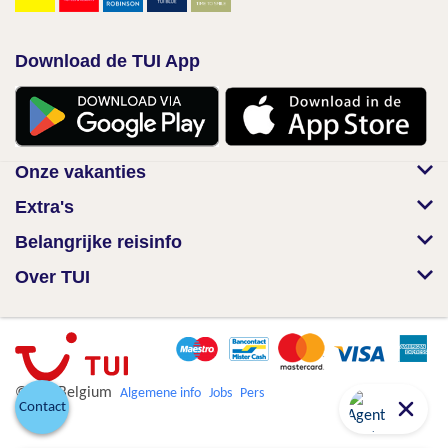
Download de TUI App
Onze vakanties
Extra's
Belangrijke reisinfo
Over TUI
© TUI Belgium
Algemene info
Jobs
Pers
Contact