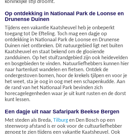
koninklijke stijl droomt.
Op ontdekking in Nationaal Park de Loonse en
Drunense Duinen
Tijdens een vakantie Kaatsheuvel heb je onbeperkt
toegang tot De Efteling. Toch mag een dagje op
ontdekking in Nationaal Park de Loonse en Drunense
Duinen niet ontbreken. Dit natuurgebied ligt net buiten
Kaatsheuvel en staat bekend om de glooiende
zandduinen. Op het stuifzandgebied zijn ook heidevelden
en bosgebieden te vinden. Natuurliefhebbers kunnen hier
naar hartenlust wandelen en fietsen. Ontdek de
ondergestoven bomen, hoor de krekels tjilpen en voor je
het weet, sta je oog in oog met een schapenkudde. Aan
de rand van het Nationaal Park bevinden zich
horecagelegenheden waar je uit kunt rusten en de dorst
kunt lessen.
Een dagje uit naar Safaripark Beekse Bergen
Met steden als Breda,
Tilburg
en Den Bosch op een
steenworp afstand is er ook voor de cultuurliefhebber
genoeg te zien tijdens een vakantie Kaatsheuvel. Ook