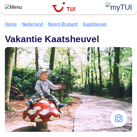
``
Overslaan
en
naar
Home
Nederland
Noord-Brabant
Kaatsheuvel
de
Vakantie Kaatsheuvel
algemene
inhoud
gaan