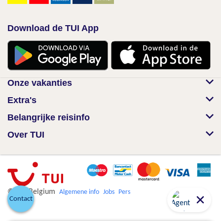
Download de TUI App
Onze vakanties
Extra's
Belangrijke reisinfo
Over TUI
© TUI Belgium
Algemene info
Jobs
Pers
Contact