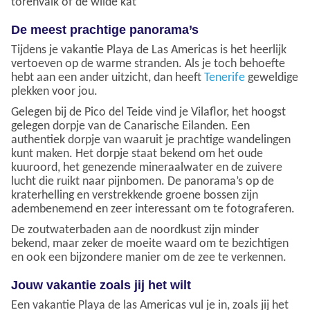
torenvalk of de wilde kat
De meest prachtige panorama’s
Tijdens je vakantie Playa de Las Americas is het heerlijk
vertoeven op de warme stranden. Als je toch behoefte
hebt aan een ander uitzicht, dan heeft
Tenerife
geweldige
plekken voor jou.
Gelegen bij de Pico del Teide vind je Vilaflor, het hoogst
gelegen dorpje van de Canarische Eilanden. Een
authentiek dorpje van waaruit je prachtige wandelingen
kunt maken. Het dorpje staat bekend om het oude
kuuroord, het genezende mineraalwater en de zuivere
lucht die ruikt naar pijnbomen. De panorama’s op de
kraterhelling en verstrekkende groene bossen zijn
adembenemend en zeer interessant om te fotograferen.
De zoutwaterbaden aan de noordkust zijn minder
bekend, maar zeker de moeite waard om te bezichtigen
en ook een bijzondere manier om de zee te verkennen.
Jouw vakantie zoals jij het wilt
Een vakantie Playa de las Americas vul je in, zoals jij het