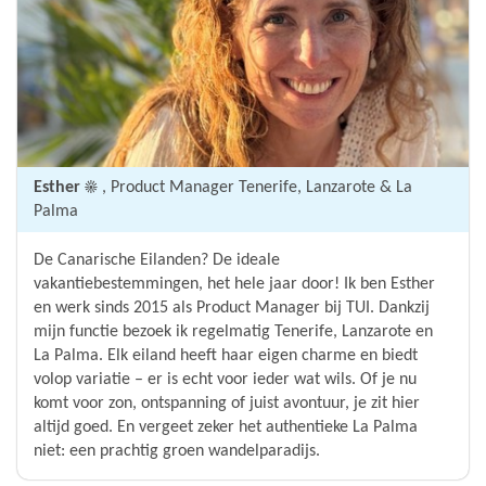
Esther ☀️
, Product Manager Tenerife, Lanzarote & La
Palma
De Canarische Eilanden? De ideale
vakantiebestemmingen, het hele jaar door! Ik ben Esther
en werk sinds 2015 als Product Manager bij TUI. Dankzij
mijn functie bezoek ik regelmatig Tenerife, Lanzarote en
La Palma. Elk eiland heeft haar eigen charme en biedt
volop variatie – er is echt voor ieder wat wils. Of je nu
komt voor zon, ontspanning of juist avontuur, je zit hier
altijd goed. En vergeet zeker het authentieke La Palma
niet: een prachtig groen wandelparadijs.