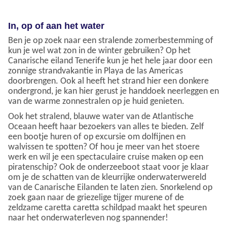
In, op of aan het water
Ben je op zoek naar een stralende zomerbestemming of
kun je wel wat zon in de winter gebruiken? Op het
Canarische eiland Tenerife kun je het hele jaar door een
zonnige strandvakantie in Playa de las Americas
doorbrengen. Ook al heeft het strand hier een donkere
ondergrond, je kan hier gerust je handdoek neerleggen en
van de warme zonnestralen op je huid genieten.
Ook het stralend, blauwe water van de Atlantische
Oceaan heeft haar bezoekers van alles te bieden. Zelf
een bootje huren of op excursie om dolfijnen en
walvissen te spotten? Of hou je meer van het stoere
werk en wil je een spectaculaire cruise maken op een
piratenschip? Ook de onderzeeboot staat voor je klaar
om je de schatten van de kleurrijke onderwaterwereld
van de Canarische Eilanden te laten zien. Snorkelend op
zoek gaan naar de griezelige tijger murene of de
zeldzame caretta caretta schildpad maakt het speuren
naar het onderwaterleven nog spannender!