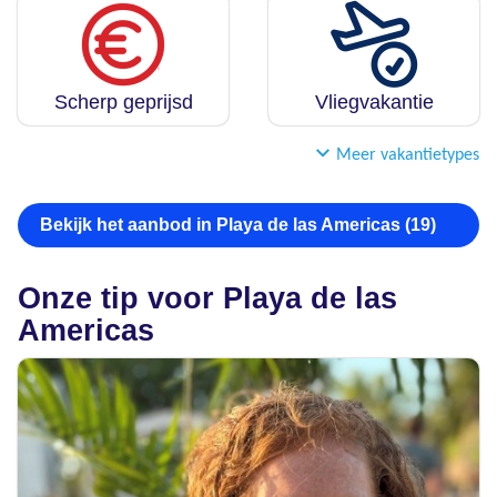
Scherp geprijsd
Vliegvakantie
Meer vakantietypes
Bekijk het aanbod in Playa de las Americas (19)
Onze tip voor Playa de las
Americas