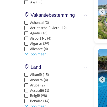
(33)
Vakantiebestemming
Achental (3)
Adriatische Riviera (19)
Agadir (16)
Airport NL (4)
Algarve (29)
Alicante (4)
Toon meer
Land
Albanië (15)
Andorra (4)
Aruba (29)
Australië (1)
België (98)
Bonaire (14)
Toon meer