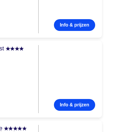
Info & prijzen
ist
Info & prijzen
ge