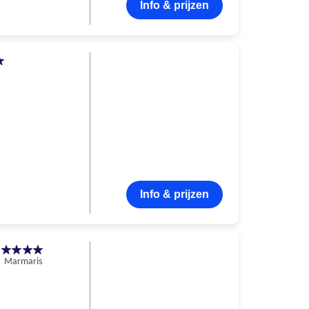
Info & prijzen
Info & prijzen
h
Marmaris