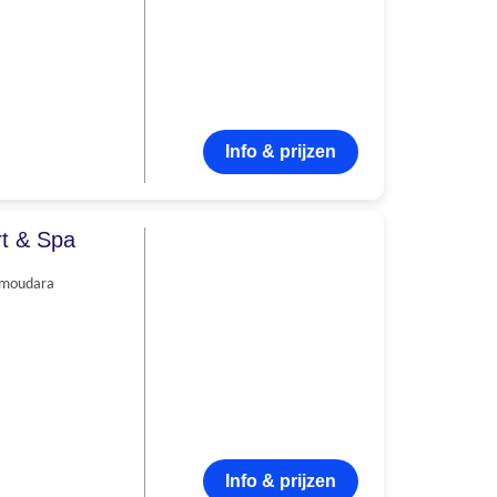
Info & prijzen
rt & Spa
moudara
Info & prijzen