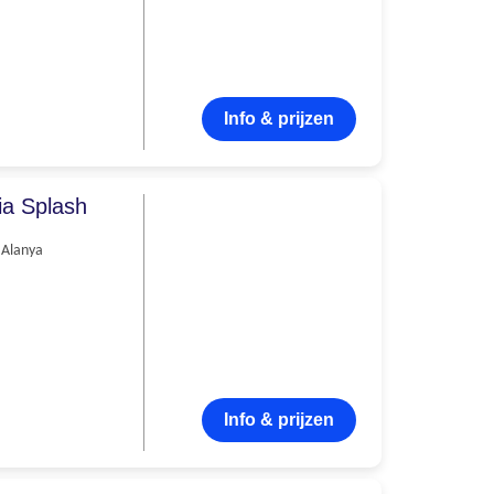
Info & prijzen
a Splash
Alanya
Info & prijzen