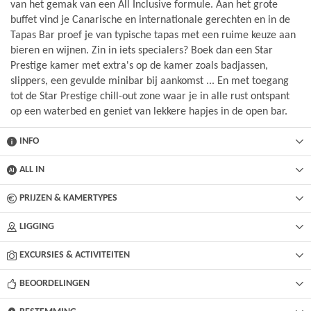
van het gemak van een All Inclusive formule. Aan het grote
buffet vind je Canarische en internationale gerechten en in de
Tapas Bar proef je van typische tapas met een ruime keuze aan
bieren en wijnen. Zin in iets specialers? Boek dan een Star
Prestige kamer met extra's op de kamer zoals badjassen,
slippers, een gevulde minibar bij aankomst ... En met toegang
tot de Star Prestige chill-out zone waar je in alle rust ontspant
op een waterbed en geniet van lekkere hapjes in de open bar.
INFO
ALL IN
PRIJZEN & KAMERTYPES
LIGGING
EXCURSIES & ACTIVITEITEN
BEOORDELINGEN