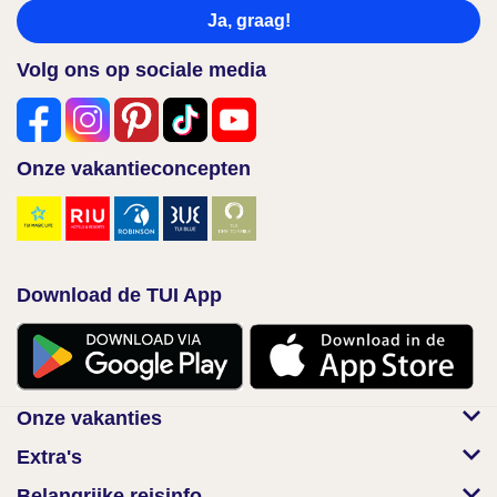
Ja, graag!
Volg ons op sociale media
Onze vakantieconcepten
Download de TUI App
Onze vakanties
Extra's
Belangrijke reisinfo