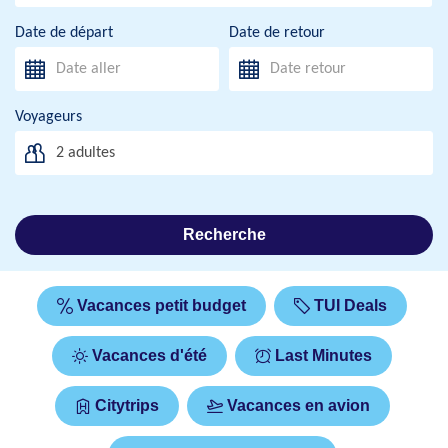
Date de départ
Date de retour
Voyageurs
2
adultes
Recherche
Vacances petit budget
TUI Deals
Vacances d'été
Last Minutes
Citytrips
Vacances en avion