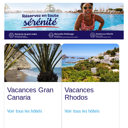
Vacances Gran
Vacances
Canaria
Rhodos
Voir tous les hôtels
Voir tous les hôtels