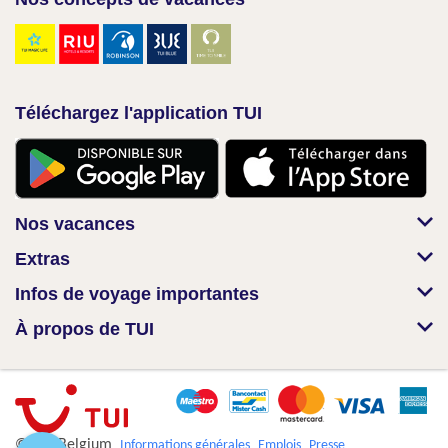
Téléchargez l'application TUI
Nos vacances
Extras
Infos de voyage importantes
À propos de TUI
© TUI Belgium
Informations générales
Emplois
Presse