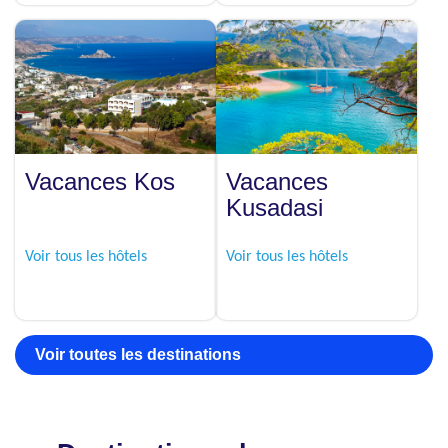
Vacances Kos
Vacances
Kusadasi
Voir tous les hôtels
Voir tous les hôtels
Voir toutes les destinations