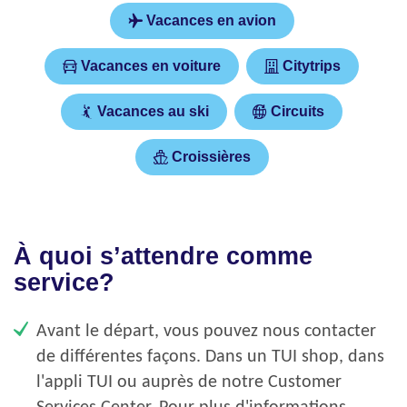
Vacances en avion
Vacances en voiture
Citytrips
Vacances au ski
Circuits
Croissières
À quoi s’attendre comme
service?
Avant le départ, vous pouvez nous contacter
de différentes façons. Dans un TUI shop, dans
l'appli TUI ou auprès de notre Customer