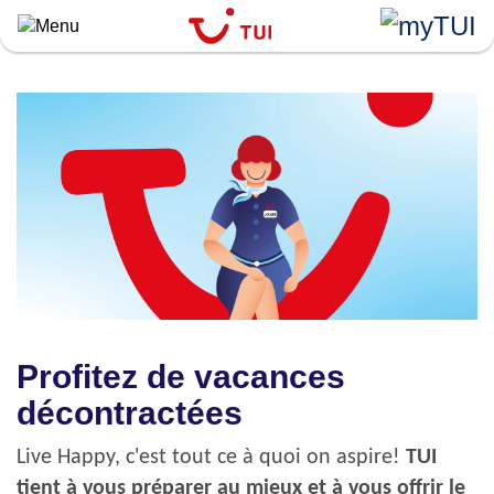
``
Aller
au
contenu
principal
Profitez de vacances
décontractées
Live Happy, c'est tout ce à quoi on aspire!
TUI
tient à vous préparer au mieux et à vous offrir le