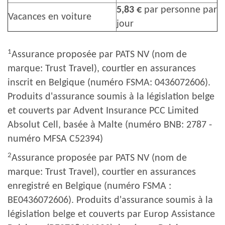
5,83 €
par personne par
Vacances en voiture
jour
1
Assurance proposée par PATS NV (nom de
marque: Trust Travel), courtier en assurances
inscrit en Belgique (numéro FSMA: 0436072606).
Produits d'assurance soumis à la législation belge
et couverts par Advent Insurance PCC Limited
Absolut Cell, basée à Malte (numéro BNB: 2787 -
numéro MFSA C52394)
2
Assurance proposée par PATS NV (nom de
marque: Trust Travel), courtier en assurances
enregistré en Belgique (numéro FSMA :
BE0436072606). Produits d'assurance soumis à la
législation belge et couverts par Europ Assistance