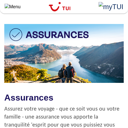
``
Aller
au
contenu
principal
Assurances
Assurez votre voyage - que ce soit vous ou votre
famille - une assurance vous apporte la
tranquilité 'esprit pour que vous puissiez vous