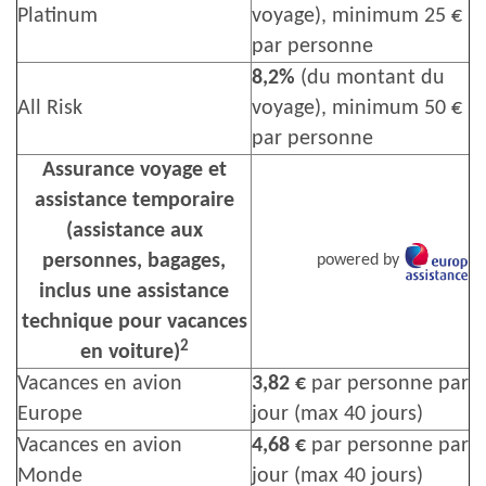
Platinum
voyage), minimum 25 €
par personne
8,2%
(du montant du
All Risk
voyage), minimum 50 €
par personne
Assurance voyage et
assistance temporaire
(assistance aux
personnes, bagages,
powered by
inclus une assistance
technique pour vacances
2
en voiture)
Vacances en avion
3,82 €
par personne par
Europe
jour (max 40 jours)
Vacances en avion
4,68 €
par personne par
Monde
jour (max 40 jours)