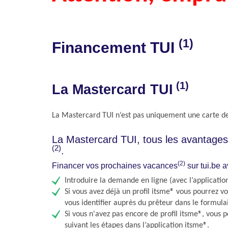
(1)
Financement TUI
(1)
La Mastercard TUI
La Mastercard TUI n’est pas uniquement une carte de
La Mastercard TUI, tous les avantages 
(2)
.
(2)
Financer vos prochaines vacances
sur tui.be 
Introduire la demande en ligne (avec l’applicatio
Si vous avez déjà un profil itsme® vous pourrez v
vous identifier auprès du prêteur dans le formul
Si vous n'avez pas encore de profil itsme®, vous 
suivant les étapes dans l’application itsme®.