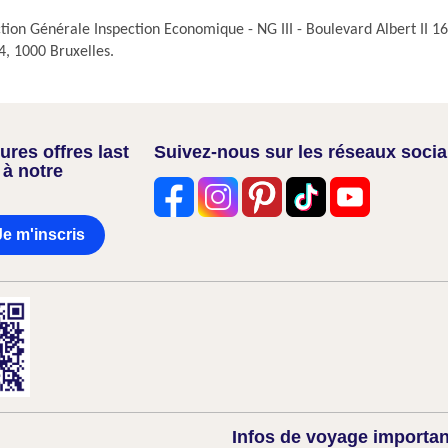
n Générale Inspection Economique - NG III - Boulevard Albert II 16 
, 1000 Bruxelles.
res offres last
Suivez-nous sur les réseaux soci
 à notre
Je m'inscris
Infos de voyage importa