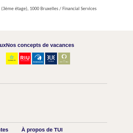
(3ème étage), 1000 Bruxelles / Financial Services
aux
Nos concepts de vacances
ntes
À propos de TUI