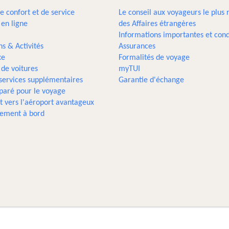
e confort et de service
Le conseil aux voyageurs le plus 
 en ligne
des Affaires étrangères
Informations importantes et cond
ns & Activités
Assurances
xe
Formalités de voyage
 de voitures
myTUI
 services supplémentaires
Garantie d'échange
paré pour le voyage
t vers l'aéroport avantageux
sement à bord