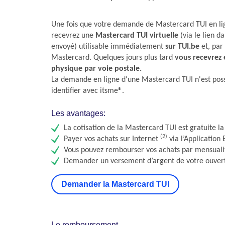
Une fois que votre demande de Mastercard TUI en li
recevrez une
Mastercard TUI virtuelle
(via le lien d
envoyé) utilisable immédiatement
sur TUI.be
et, par
Mastercard.
Quelques jours plus tard
vous recevrez 
physique par voie postale.
La demande en ligne d'une Mastercard TUI n'est poss
identifier avec itsme®.
Les avantages:
La cotisation de la Mastercard TUI est gratuite 
(2)
Payer vos achats sur Internet
via l’Application
Vous pouvez rembourser vos achats par mensuali
Demander un versement d’argent de votre ouvert
Demander la Mastercard TUI
Le remboursement