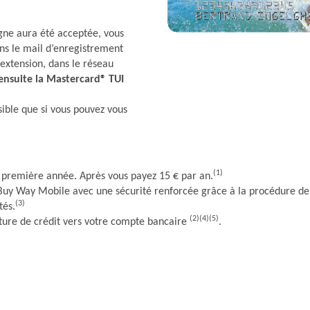
gne aura été acceptée, vous
ans le mail d’enregistrement
 extension, dans le réseau
ensuite la Mastercard® TUI
ible que si vous pouvez vous
(1)
la première année. Après vous payez 15 € par an.
 Buy Way Mobile avec une sécurité renforcée grâce à la procédure de
(3)
tés.
(2)(4)(5)
ure de crédit vers votre compte bancaire
.