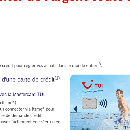
(²)
 crédit pour régler vos achats dans le monde entier
.
(1)
d'une carte de crédit
avec la Mastercard TUI.
n itsme®)
ous connecter via itsme® pour
aire de demande crédit.
pouvez facilement en créer un en