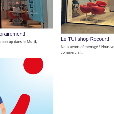
orairement!
Le TUI shop Rocourt!
 pop-up dans le
Multi,
Nous avons déménagé ! Nous vou
commercial..