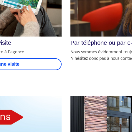
isite
Par téléphone ou par e
te à l'agence.
Nous sommes évidemment toujour
N'hésitez donc pas à nous contac
ne visite