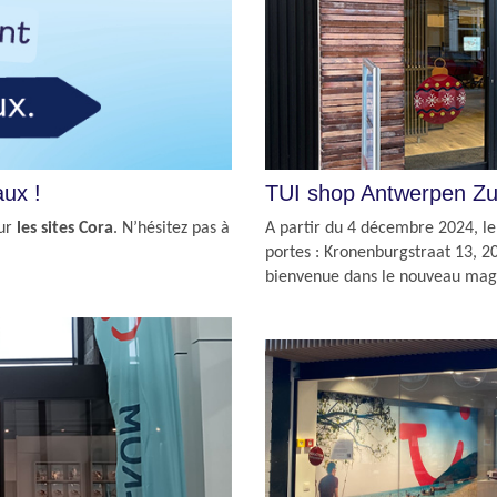
aux !
TUI shop Antwerpen Zu
sur
les sites Cora
. N’hésitez pas à
A partir du 4 décembre 2024, l
portes : Kronenburgstraat 13, 2
bienvenue dans le nouveau mag