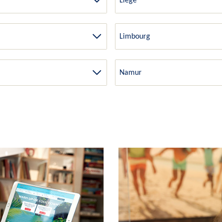
Liège
Limbourg
Namur
?