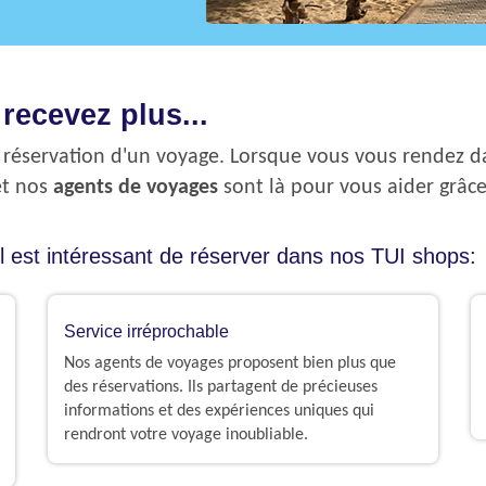
recevez plus...
la réservation d'un voyage. Lorsque vous vous rendez d
et n
os
agents de voyages
sont là pour vous
aider grâc
il est intéressant de réserver dans nos TUI shops:​
Service irréprochable
Nos agents de voyages proposent bien plus que
des réservations. Ils partagent de précieuses
informations et des expériences uniques qui
rendront votre voyage inoubliable.​