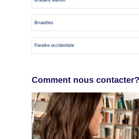
Brabant wallon
Bruxelles
Flandre occidentale
Comment nous contacter