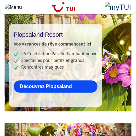
Aller
au
contenu
principal
Plopsaland Resort
Vos vacances de rêve commencent ici
25 Celebration Parade flambant neuve
Spectacles pour petits et grands
Rencontres magiques
Découvrez Plopsaland