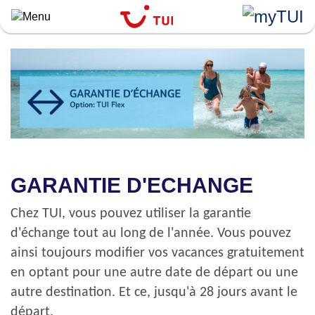
``
Aller
au
contenu
principal
GARANTIE D'ECHANGE
Chez TUI, vous pouvez utiliser la garantie
d'échange tout au long de l'année. Vous pouvez
ainsi toujours modifier vos vacances gratuitement
en optant pour une autre date de départ ou une
autre destination. Et ce, jusqu'à 28 jours avant le
départ.