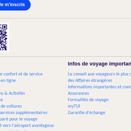
Je m'inscris
Infos de voyage importa
e confort et de service
Le conseil aux voyageurs le plus 
 en ligne
des Affaires étrangères
Informations importantes et cond
ns & Activités
Assurances
xe
Formalités de voyage
 de voitures
myTUI
 services supplémentaires
Garantie d'échange
paré pour le voyage
t vers l'aéroport avantageux