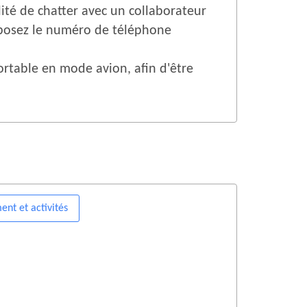
lité de chatter avec un collaborateur
mposez le numéro de téléphone
ortable en mode avion, afin d'être
nt et activités