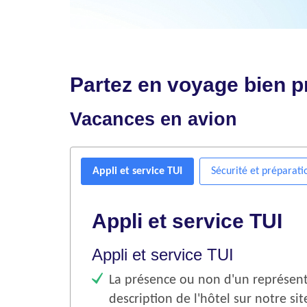
Partez en voyage bien p
Vacances en avion
Appli et service TUI
Sécurité et préparati
Appli et service TUI
Appli et service TUI
La présence ou non d'un représenta
description de l'hôtel sur notre si