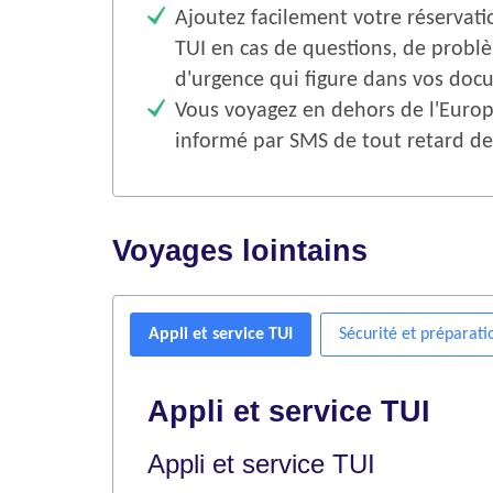
Ajoutez facilement votre réservat
TUI en cas de questions, de probl
d'urgence qui figure dans vos do
Vous voyagez en dehors de l'Europe
informé par SMS de tout retard de
Voyages lointains
Appli et service TUI
Sécurité et préparati
Appli et service TUI
Appli et service TUI