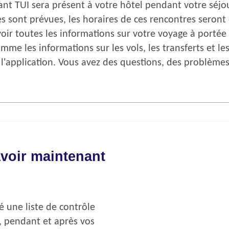
ant TUI sera présent à votre hôtel pendant votre séjou
ites sont prévues, les horaires de ces rencontres sero
oir toutes les informations sur votre voyage à portée
mme les informations sur les vols, les transferts et l
 l'application. Vous avez des questions, des problème
voir maintenant
é une liste de contrôle
 pendant et après vos