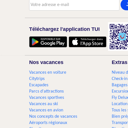
Téléchargez l'application TUI
Nos vacances
Extras
Vacances en voiture
Niveau d
Citytrips
Check-in
Escapades
Bagages
Parcs d'attractions
Excursio
Vacances sportives
Fly Delu
Vacances au ski
Location
Vacances en avion
Tous les
Nos concepts de vacances
Bien pré
Aéroports régionaux
Transpor