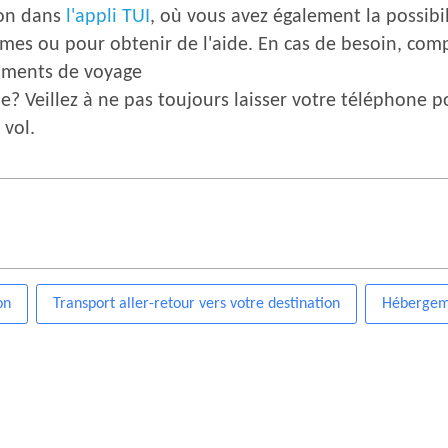
ion dans
l'appli TUI
, où vous avez également la possibi
èmes ou pour obtenir de l'aide. En cas de besoin, co
cuments de voyage
? Veillez à ne pas toujours laisser votre téléphone p
 vol.
on
Transport aller-retour vers votre destination
Hébergeme