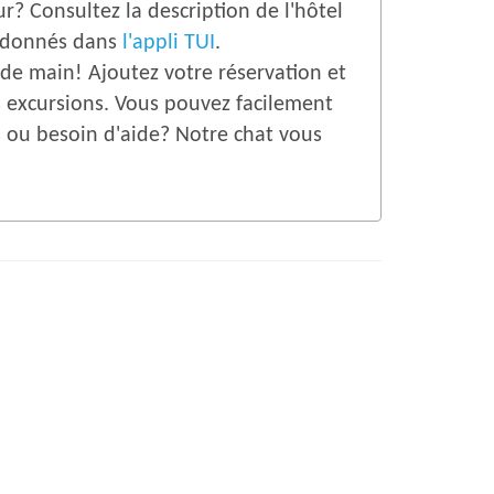
r? Consultez la description de l'hôtel
nt donnés dans
l'appli TUI
.
 de main! Ajoutez votre réservation et
es excursions. Vous pouvez facilement
s ou besoin d'aide? Notre chat vous