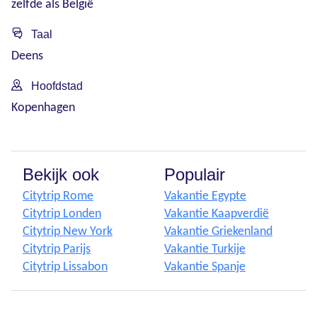
zelfde als België
Taal
Deens
Hoofdstad
Kopenhagen
Bekijk ook
Populair
Citytrip Rome
Vakantie Egypte
Citytrip Londen
Vakantie Kaapverdië
Citytrip New York
Vakantie Griekenland
Citytrip Parijs
Vakantie Turkije
Citytrip Lissabon
Vakantie Spanje