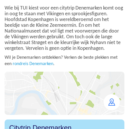
Wie bij TUI kiest voor een citytrip Denemarken komt oog
in oog te staan met Vikingen en sprookjesfiguren.
Hoofdstad Kopenhagen is wereldberoemd om het
beeldje van de Kleine Zeemeermin. Én om het
Nationaalmuseet dat vol ligt met voorwerpen die door
de Vikingen werden gebruikt. Om toch ook de lange
winkelstraat Strøget en de kleurrijke wijk Nyhavn niet te
vergeten. Vervelen is geen optie in Kopenhagen.
Wil je Denemarken ontdekken? Verken de beste plekken met
een
rondreis Denemarken
.
Open
map
Citytrip Denemarken