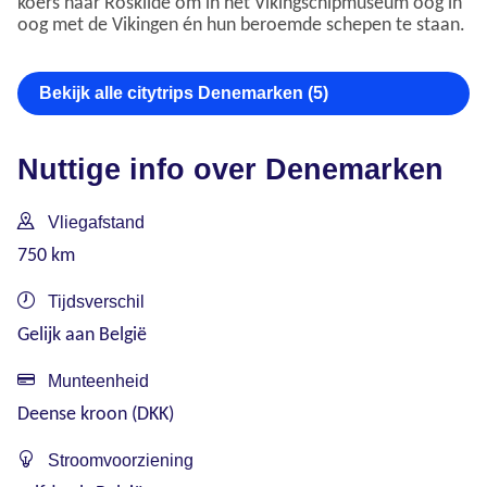
koers naar Roskilde om in het Vikingschipmuseum oog in
oog met de Vikingen én hun beroemde schepen te staan.
Bekijk alle citytrips Denemarken (5)
Nuttige info over Denemarken
Vliegafstand
750 km
Tijdsverschil
Gelijk aan België
Munteenheid
Deense kroon (DKK)
Stroomvoorziening