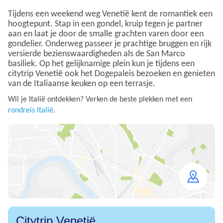
Tijdens een weekend weg Venetië kent de romantiek een
hoogtepunt. Stap in een gondel, kruip tegen je partner
aan en laat je door de smalle grachten varen door een
gondelier. Onderweg passeer je prachtige bruggen en rijk
versierde bezienswaardigheden als de San Marco
basiliek. Op het gelijknamige plein kun je tijdens een
citytrip Venetië ook het Dogepaleis bezoeken en genieten
van de Italiaanse keuken op een terrasje.
Wil je Italië ontdekken? Verken de beste plekken met een
rondreis Italië
.
Open
map
Citytrip Venetië