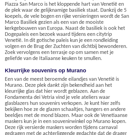
Piazza San Marco is het kloppende hart van Venetië en
de plek waar de gelijknamige basiliek staat. Dankzij de 5
koepels, de vele bogen en rijke versieringen wordt de San
Marco Basiliek gezien als een van de mooiste
kerkgebouwen van Europa. Naast de basiliek is ook het
Dogepaleis een bezoek waard tijdens een citytrip
Venetië. In dit gotische paleis kun je een rondleiding
volgen en de Brug der Zuchten van dichtbij bewonderen.
Zoek vervolgens een terrasje op om samen met je
geliefde van de Italiaanse keuken te smullen.
Kleurrijke souvenirs op Murano
Een van de meest beroemde eilandjes van Venetië is
Murano. Deze plek dankt zijn bekendheid aan het
kleurrijke glas dat hier wordt geblazen. Aan de
Fondamenta dei Vetria vind je vele ateliers waar
glasblazers hun souvenirs verkopen. Je kunt hier zelfs
bekijken hoe ze de glazen schaaltjes, hangers en andere
beeldjes met de mond blazen. Maar ook de Venetiaanse
maskers kun je in een souvenirwinkel op Murano kopen.
Deze rijk versierde maskers worden tijdens carnaval
gedragen met de achterliggende gedachte dat de drager