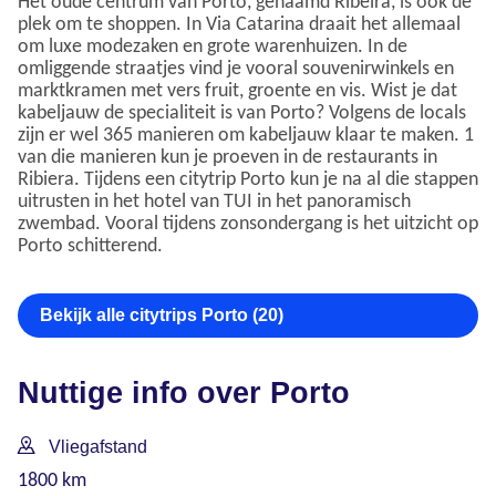
Het oude centrum van Porto, genaamd Ribeira, is ook de
plek om te shoppen. In Via Catarina draait het allemaal
om luxe modezaken en grote warenhuizen. In de
omliggende straatjes vind je vooral souvenirwinkels en
marktkramen met vers fruit, groente en vis. Wist je dat
kabeljauw de specialiteit is van Porto? Volgens de locals
zijn er wel 365 manieren om kabeljauw klaar te maken. 1
van die manieren kun je proeven in de restaurants in
Ribiera. Tijdens een citytrip Porto kun je na al die stappen
uitrusten in het hotel van TUI in het panoramisch
zwembad. Vooral tijdens zonsondergang is het uitzicht op
Porto schitterend.
Bekijk alle citytrips Porto (20)
Nuttige info over Porto
Vliegafstand
1800 km