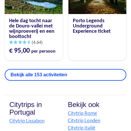
Hele dag tocht naar
Porto Legends
de Douro-vallei met
Underground
wijnproeverij en een
Experience ticket
boottocht
(4.64)
€ 95,00
per persoon
Bekijk alle 153 activiteiten
Citytrips in
Bekijk ook
Portugal
Citytrip Rome
Citytrip Londen
Citytrip Lissabon
Citytrip Italië