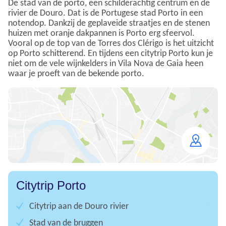
De stad van de porto, een schilderachtig centrum en de
rivier de Douro. Dat is de Portugese stad Porto in een
notendop. Dankzij de geplaveide straatjes en de stenen
huizen met oranje dakpannen is Porto erg sfeervol.
Vooral op de top van de Torres dos Clérigo is het uitzicht
op Porto schitterend. En tijdens een citytrip Porto kun je
niet om de vele wijnkelders in Vila Nova de Gaia heen
waar je proeft van de bekende porto.
Open
map
Citytrip Porto
Citytrip aan de Douro rivier
Stad van de bruggen