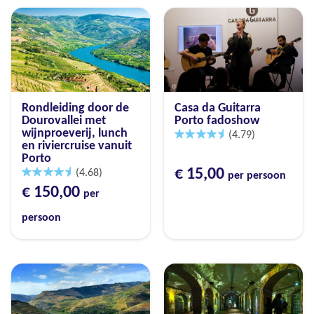
Rondleiding door de
Casa da Guitarra
Dourovallei met
Porto fadoshow
wijnproeverij, lunch
(4.79)
en riviercruise vanuit
Porto
€ 15,00
(4.68)
per persoon
€ 150,00
per
persoon