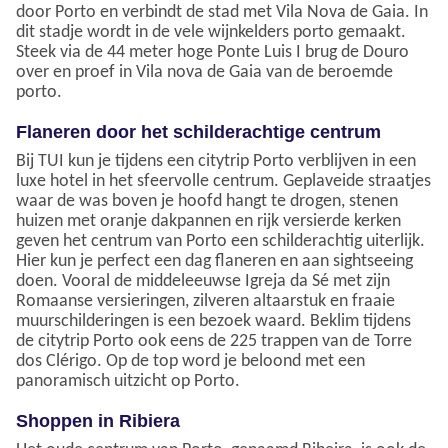
door Porto en verbindt de stad met Vila Nova de Gaia. In
dit stadje wordt in de vele wijnkelders porto gemaakt.
Steek via de 44 meter hoge Ponte Luis I brug de Douro
over en proef in Vila nova de Gaia van de beroemde
porto.
Flaneren door het schilderachtige centrum
Bij TUI kun je tijdens een citytrip Porto verblijven in een
luxe hotel in het sfeervolle centrum. Geplaveide straatjes
waar de was boven je hoofd hangt te drogen, stenen
huizen met oranje dakpannen en rijk versierde kerken
geven het centrum van Porto een schilderachtig uiterlijk.
Hier kun je perfect een dag flaneren en aan sightseeing
doen. Vooral de middeleeuwse Igreja da Sé met zijn
Romaanse versieringen, zilveren altaarstuk en fraaie
muurschilderingen is een bezoek waard. Beklim tijdens
de citytrip Porto ook eens de 225 trappen van de Torre
dos Clérigo. Op de top word je beloond met een
panoramisch uitzicht op Porto.
Shoppen in Ribiera