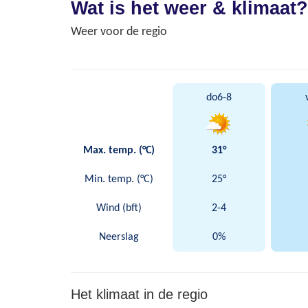
Wat is het weer & klimaat?
Weer voor de regio
do
6-8
Max. temp. (°C)
31°
Min. temp. (°C)
25°
Wind (bft)
2-4
Neerslag
0%
Het klimaat in de regio