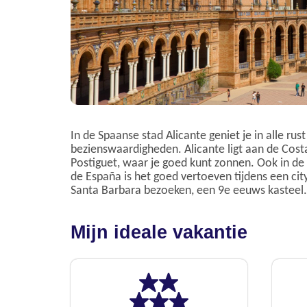
In de Spaanse stad Alicante geniet je in alle ru
bezienswaardigheden. Alicante ligt aan de Costa
Postiguet, waar je goed kunt zonnen. Ook in d
de España is het goed vertoeven tijdens een city
Santa Barbara bezoeken, een 9e eeuws kasteel.
Mijn ideale vakantie