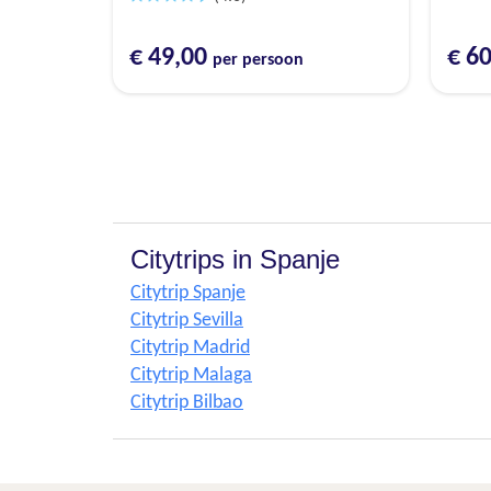
€ 49,00
€ 6
per persoon
Citytrips in Spanje
Citytrip Spanje
Citytrip Sevilla
Citytrip Madrid
Citytrip Malaga
Citytrip Bilbao