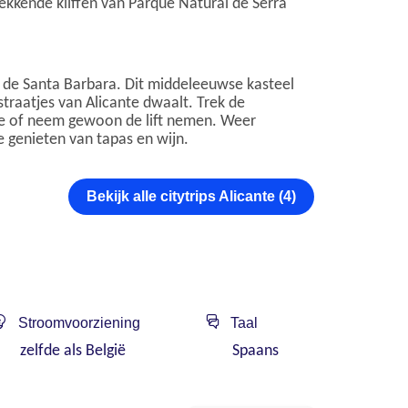
ekkende kliffen van Parque Natural de Serra
llo de Santa Barbara. Dit middeleeuwse kasteel
straatjes van Alicante dwaalt. Trek de
nte of neem gewoon de lift nemen. Weer
e genieten van tapas en wijn.
Bekijk alle citytrips Alicante (4)
Stroomvoorziening
Taal
zelfde als België
Spaans