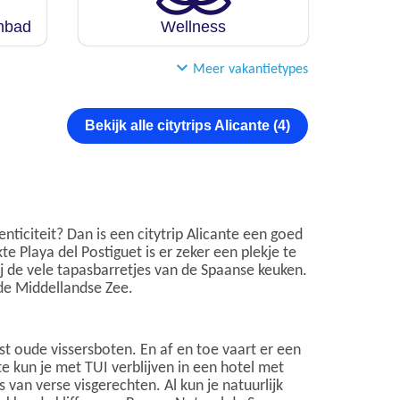
embad
Wellness
Meer vakantietypes
Bekijk alle citytrips Alicante (4)
ticiteit? Dan is een citytrip Alicante een goed
kte Playa del Postiguet is er zeker een plekje te
 de vele tapasbarretjes van de Spaanse keuken.
 de Middellandse Zee.
t oude vissersboten. En af en toe vaart er een
te kun je met TUI verblijven in een hotel met
s van verse visgerechten. Al kun je natuurlijk