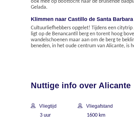
ook mee op boottocht naar de bruisende badplaa
Gelada.
Klimmen naar Castillo de Santa Barbara
Cultuurliefhebbers opgelet! Tijdens een citytrip
ligt op de Benancantil berg en torent hoog boven
wandelschoenen maar aan om de berg te beklimm
beneden, in het oude centrum van Alicante, is h
Nuttige info over Alicante
Vliegtijd
Vliegafstand
3 uur
1600 km