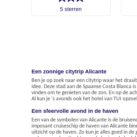
5 sterren
Een zonnige citytrip Alicante
Ben je op zoek naar een citytrip waar het draai
idee. Deze stad aan de Spaanse Costa Blanca is
vinden om te genieten van de zon. En op de ach
Al kun je 's avonds ook het hotel van TUI opzo
Een sfeervolle avond in de haven
Een van de symbolen van Alicante is de bruisend
imposant cruiseschip de haven van Alicante binn
uitzicht op de haven. Zo kun je alles goed in de 