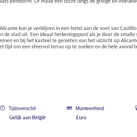
ts Benidorm. Of maak een tocht langs de grillige en indrukw
 Alicante kun je verblijven in een hotel aan de voet van Casti
 de stad uit. Een ideaal herkeningspunt als je door de smalle 
en en bij het kasteel te genieten van het uitzicht op Alica
et tijd om een sfeervol terras op te zoeken en de hele avond t
Tijdsverschil
Munteenheid
Gelijk aan België
Euro