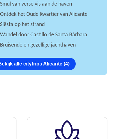
Smul van verse vis aan de haven
Ontdek het Oude Kwartier van Alicante
Siësta op het strand
Wandel door Castillo de Santa Bárbara
Bruisende en gezellige jachthaven
Bekijk alle citytrips Alicante (4)