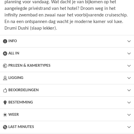
planning voor vandaag. Wat dacht je van bijkomen op het
aangelegde privéstrand van het hotel? Droom weg in het
infinity zwembad en zwaai naar het voorbijvarende cruiseschip.
En na een ontspannen dag wacht je moderne kamer vol luxe.
Drumi Dushi (slaap lekker).
INFO
ALL IN
PRIJZEN & KAMERTYPES
LIGGING
BEOORDELINGEN
BESTEMMING
WEER
LAST MINUTES