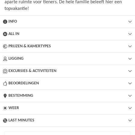
aparte ruimte voor tieners. De hele familie beleeft hier een
topvakantie!
INFO
ALL IN
PRIJZEN & KAMERTYPES
LIGGING
EXCURSIES & ACTIVITEITEN
BEOORDELINGEN
BESTEMMING
WEER
LAST MINUTES