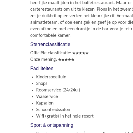
heerlijke maaltijden in het buffetrestaurant. Maar er 
carterestaurants om uit te kiezen. Plons in het zwemb
zet je duikbril op en verken het kleurrijke rif. Verma
animatieteam, of doe eens gek en geef je op voor di
even afkoelen met een drankje in de bar voor je tot r
comfortabele kamer.
Sterrenclassificatie
Officiële classificatie:
Onze mening:
Faciliteiten
Kinderspeeltuin
Shops
Roomservice (24/24u.)
Wasservice
Kapsalon
Schoonheidssalon
Wifi (gratis) in het hele resort
Sport & ontspanning