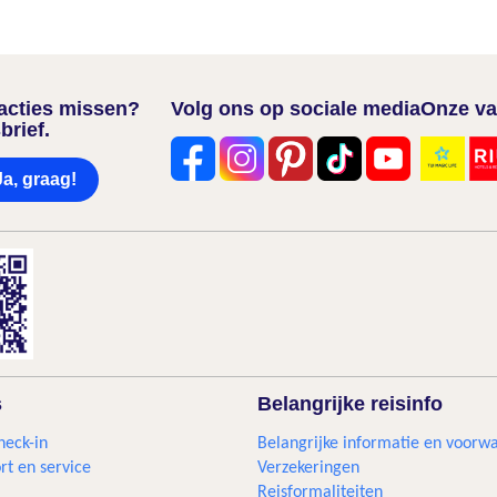
nacties missen?
Volg ons op sociale media
Onze va
brief.
Ja, graag!
s
Belangrijke reisinfo
heck-in
Belangrijke informatie en voorw
rt en service
Verzekeringen
Reisformaliteiten