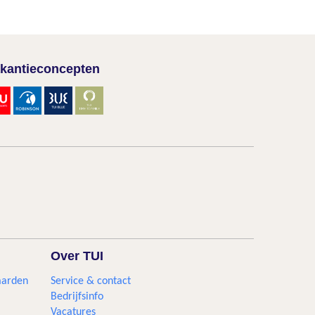
kantieconcepten
Over TUI
aarden
Service & contact
Bedrijfsinfo
Vacatures