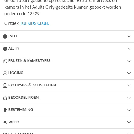
en een apart gedeelte op het strand. Extra kamertypes en
kamers in het Adults Only-gedeelte kunnen geboekt worden
onder code 13529.
Ontdek
TUI KIDS CLUB.
INFO
ALL IN
PRIJZEN & KAMERTYPES
LIGGING
EXCURSIES & ACTIVITEITEN
BEOORDELINGEN
BESTEMMING
WEER