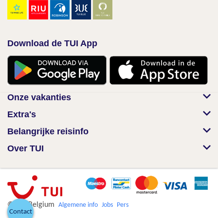
Download de TUI App
Onze vakanties
Extra's
Belangrijke reisinfo
Over TUI
© TUI Belgium
Algemene info
Jobs
Pers
Contact