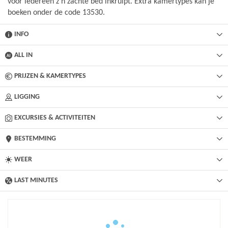
voor iedereen z'n zachte bed inkruipt. Extra kamertypes kan je
boeken onder de code 13530.
INFO
ALL IN
PRIJZEN & KAMERTYPES
LIGGING
EXCURSIES & ACTIVITEITEN
BESTEMMING
WEER
LAST MINUTES