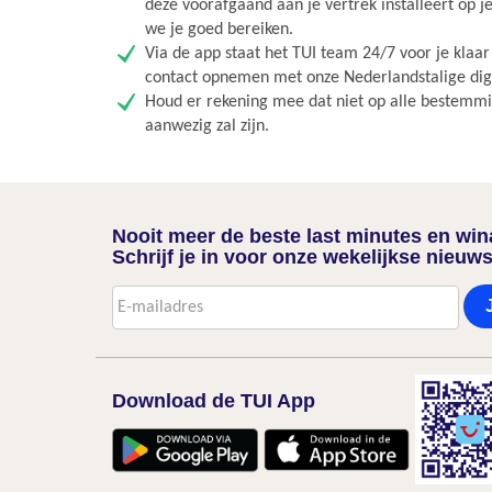
deze voorafgaand aan je vertrek installeert op j
we je goed bereiken.
Via de app staat het TUI team 24/7 voor je klaa
contact opnemen met onze Nederlandstalige digit
Houd er rekening mee dat niet op alle bestemmin
aanwezig zal zijn.
Nooit meer de beste last minutes en wi
Schrijf je in voor onze wekelijkse nieuws
Download de TUI App