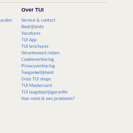
Over TUI
aarden
Service & contact
Bedrijfsinfo
Vacatures
TUI App
TUI brochures
Verantwoord reizen
Cookieverklaring
Privacyverklaring
Toegankelijkheid
Onze TUI shops
TUI Mastercard
TUI laagsteprijsgarantie
Hoe meld ik een probleem?