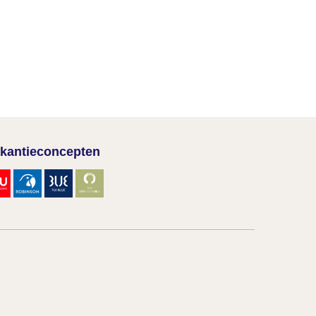
kantieconcepten