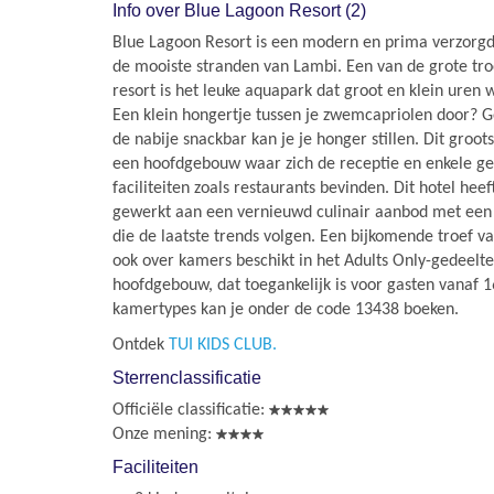
Info over Blue Lagoon Resort (2)
Blue Lagoon Resort is een modern en prima verzorgd 
de mooiste stranden van Lambi. Een van de grote tro
resort is het leuke aquapark dat groot en klein uren 
Een klein hongertje tussen je zwemcapriolen door? 
de nabije snackbar kan je je honger stillen. Dit groot
een hoofdgebouw waar zich de receptie en enkele g
faciliteiten zoals restaurants bevinden. Dit hotel heef
gewerkt aan een vernieuwd culinair aanbod met een
die de laatste trends volgen. Een bijkomende troef van
ook over kamers beschikt in het Adults Only-gedeelt
hoofdgebouw, dat toegankelijk is voor gasten vanaf 16
kamertypes kan je onder de code 13438 boeken.
Ontdek
TUI KIDS CLUB.
Sterrenclassificatie
Officiële classificatie:
Onze mening:
Faciliteiten