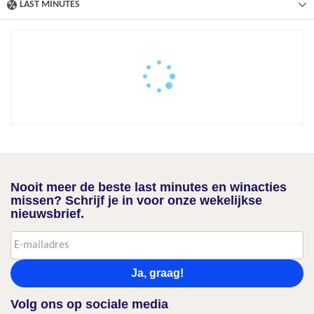
LAST MINUTES
Nooit meer de beste last minutes en winacties
missen? Schrijf je in voor onze wekelijkse
nieuwsbrief.
Ja, graag!
Volg ons op sociale media