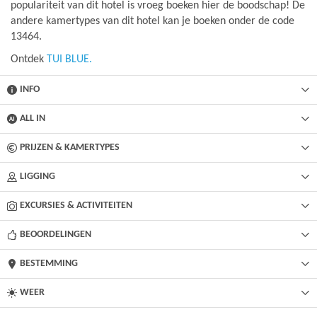
populariteit van dit hotel is vroeg boeken hier de boodschap! De
andere kamertypes van dit hotel kan je boeken onder de code
13464.
Ontdek
TUI BLUE.
INFO
ALL IN
PRIJZEN & KAMERTYPES
LIGGING
EXCURSIES & ACTIVITEITEN
BEOORDELINGEN
BESTEMMING
WEER