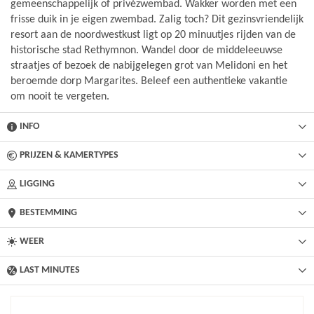
gemeenschappelijk of privézwembad. Wakker worden met een
frisse duik in je eigen zwembad. Zalig toch? Dit gezinsvriendelijk
resort aan de noordwestkust ligt op 20 minuutjes rijden van de
historische stad Rethymnon. Wandel door de middeleeuwse
straatjes of bezoek de nabijgelegen grot van Melidoni en het
beroemde dorp Margarites. Beleef een authentieke vakantie
om nooit te vergeten.
INFO
PRIJZEN & KAMERTYPES
LIGGING
BESTEMMING
WEER
LAST MINUTES