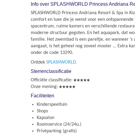
Info over SPLASHWORLD Princess Andriana Res
SPLASHWORLD Princess Andriana Resort & Spa in Kiota
comfort en luxe die je wenst voor een ontspannende 
spacentrum, ruime kamers en verschillende restauran
moderne structuur gegoten. En het aquapark, dat wor
familie. Het zwembad is een pareltje, en wanneer ’s 
aangaat, is het geheel nog zoveel mooier ... Extra k
onder de code 13290.
Ontdek
SPLASHWORLD.
Sterrenclassificatie
Officiële classificatie:
Onze mening:
Faciliteiten
Kinderspeeltuin
Shops
Kapsalon
Roomservice (24/24u.)
Privéparking (gratis)