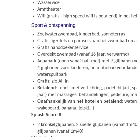
Wasservice
Amfitheater
Wifi (gratis - high speed wifi is betalend) in het he
Sport & ontspanning
Zoetwaterzwembad, kinderbad, zonneterras
Gratis ligzetels en parasols aan het zwembad en a
Gratis handdoekenservice
Overdekt zwembad (vanaf 16 jaar, verwarmd)
Aquapark (open vanaf half mei) met 7 glijbanen 
4 glijbanen voor kinderen, animatiebad voor kinde
waterspuitpark
Gratis:
zie All In
Betalend:
tennis met verlichting, padel, biljart, 
jaar) met massages, behandelingen, pedicure, ma
Onafhankelijk van het hotel en betalend:
waters
wakeboard, banana, jetski...)
Splash Score 8:
2 kronkelglijbanen, 2 snelle glijbanen (vanaf 1m40
glijbanen (vanaf 1m40)