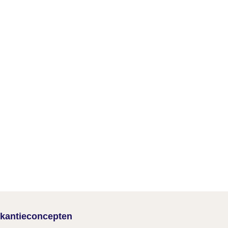
kantieconcepten