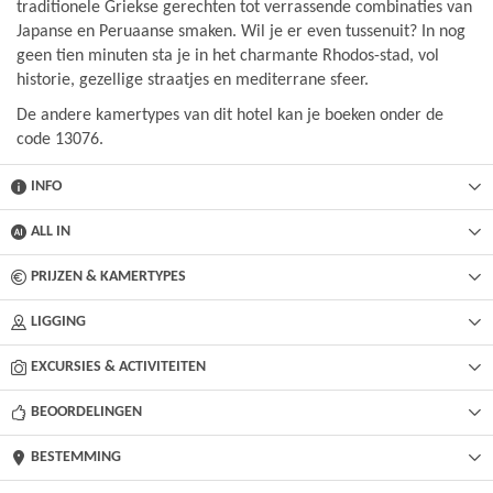
traditionele Griekse gerechten tot verrassende combinaties van
Japanse en Peruaanse smaken. Wil je er even tussenuit? In nog
geen tien minuten sta je in het charmante Rhodos-stad, vol
historie, gezellige straatjes en mediterrane sfeer.
De andere kamertypes van dit hotel kan je boeken onder de
code 13076.
INFO
ALL IN
PRIJZEN & KAMERTYPES
LIGGING
EXCURSIES & ACTIVITEITEN
BEOORDELINGEN
BESTEMMING