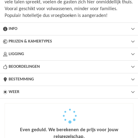
vele talen spreekt, voelen de gasten zich hier onmiddellijk thuis.
Vooral geschikt voor volwassenen, minder voor families.
Populair hotelletje dus vroegboeken is aangeraden!
INFO
PRIJZEN & KAMERTYPES
LIGGING
BEOORDELINGEN
BESTEMMING
WEER
Even geduld. We berekenen de prijs voor jouw
reisgezelschap.