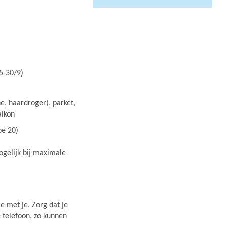
5-30/9)
, haardroger), parket,
alkon
pe 20)
ogelijk bij maximale
e met je. Zorg dat je
e telefoon, zo kunnen