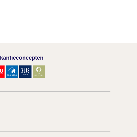
kantieconcepten