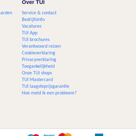
Over TUI
aarden
Service & contact
Bedrijfsinfo
Vacatures
TUI App
TUI brochures
Verantwoord reizen
Cookieverklaring
Privacyverklaring
Toegankelijkheid
Onze TUI shops
TUI Mastercard
TUI laagsteprijsgarantie
Hoe meld ik een probleem?