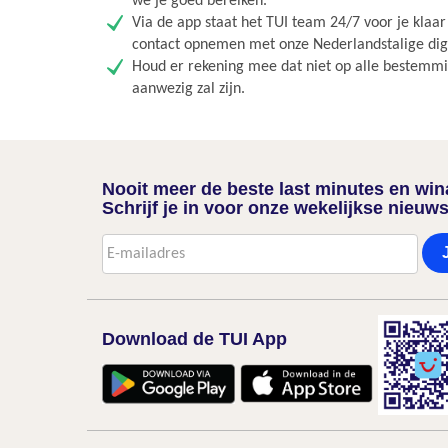
we je goed bereiken.
Via de app staat het TUI team 24/7 voor je klaa
contact opnemen met onze Nederlandstalige digit
Houd er rekening mee dat niet op alle bestemmin
aanwezig zal zijn.
Nooit meer de beste last minutes en wi
Schrijf je in voor onze wekelijkse nieuws
Download de TUI App