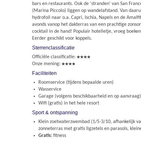
bars en restaurants. Ook de 'stranden' van San Fran
(Marina Piccolo) liggen op wandelafstand. Van daaru
hydrofoil naar o.a. Capri, Ischia, Napels en de Amalfi
avonds vanop het dakterras van een prachtige zons
cocktail in de hand! Populair hotelletje, vroeg boeken
Eerder geschikt voor koppels.
Sterrenclassificatie
Officiële classificatie:
Onze mening:
Faciliteiten
Roomservice (tijdens bepaalde uren)
Wasservice
Garage (volgens beschikbaarheid en op aanvraag)
Wifi (gratis) in het hele resort
Sport & ontspanning
Klein zoetwaterzwembad (1/5-3/10, afhankelijk va
zonneterras met gratis ligzetels en parasols, klein
Gratis:
fitness