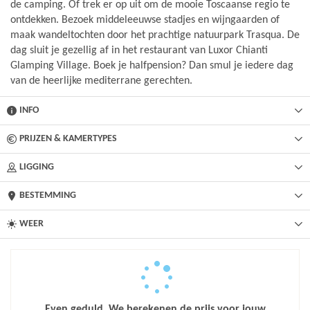
de camping. Of trek er op uit om de mooie Toscaanse regio te
ontdekken. Bezoek middeleeuwse stadjes en wijngaarden of
maak wandeltochten door het prachtige natuurpark Trasqua. De
dag sluit je gezellig af in het restaurant van Luxor Chianti
Glamping Village. Boek je halfpension? Dan smul je iedere dag
van de heerlijke mediterrane gerechten.
INFO
PRIJZEN & KAMERTYPES
LIGGING
BESTEMMING
WEER
Even geduld. We berekenen de prijs voor jouw