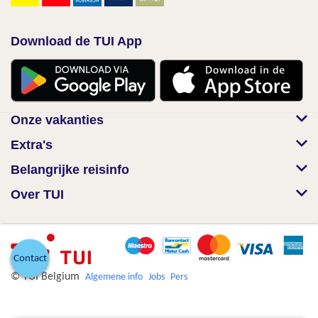
Download de TUI App
Onze vakanties
Extra's
Belangrijke reisinfo
Over TUI
Contact
© TUI Belgium
Algemene info
Jobs
Pers