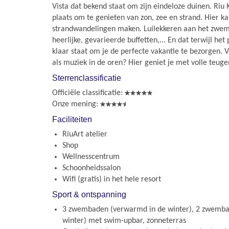
Vista dat bekend staat om zijn eindeloze duinen. Riu
plaats om te genieten van zon, zee en strand. Hier ka
strandwandelingen maken. Luilekkeren aan het zwem
heerlijke, gevarieerde buffetten,... En dat terwijl he
klaar staat om je de perfecte vakantie te bezorgen. Vo
als muziek in de oren? Hier geniet je met volle teuge
Sterrenclassificatie
Officiële classificatie:
Onze mening:
Faciliteiten
RiuArt atelier
Shop
Wellnesscentrum
Schoonheidssalon
Wifi (gratis) in het hele resort
Sport & ontspanning
3 zwembaden (verwarmd in de winter), 2 zwemba
winter) met swim-upbar, zonneterras