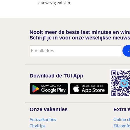
aanwezig zal zijn.
Nooit meer de beste last minutes en wi
Schrijf je in voor onze wekelijkse nieuws
Download de TUI App
Onze vakanties
Extra'
Autovakanties
Online c
Citytrips
Zitcomfo