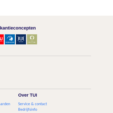
kantieconcepten
Over TUI
aarden
Service & contact
Bedrijfsinfo