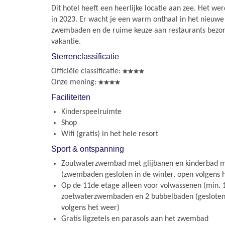
Dit hotel heeft een heerlijke locatie aan zee. Het w
in 2023. Er wacht je een warm onthaal in het nieuwe 
zwembaden en de ruime keuze aan restaurants bezor
vakantie.
Sterrenclassificatie
Officiële classificatie:
Onze mening:
Faciliteiten
Kinderspeelruimte
Shop
Wifi (gratis) in het hele resort
Sport & ontspanning
Zoutwaterzwembad met glijbanen en kinderbad m
(zwembaden gesloten in de winter, open volgens 
Op de 11de etage alleen voor volwassenen (min. 18 
zoetwaterzwembaden en 2 bubbelbaden (gesloten 
volgens het weer)
Gratis ligzetels en parasols aan het zwembad