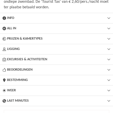
ondiepe zwembad. De 'Tourist Tax' van € 2,60/pers./nacht moet
ter plaatse betaald worden.
INFO
ALL IN
PRIJZEN & KAMERTYPES
LIGGING
EXCURSIES & ACTIVITEITEN
BEOORDELINGEN
BESTEMMING
WEER
LAST MINUTES